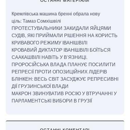
Кремлівська машина брехні обрала нову
ціль: Тамаз Сомхішвілі
ПРОТЕСТУВАЛЬНИКИ ЗАКИДАЛИ ЯЙЦЯМИ
СУДІВ, ЯКІ ПРИЙМАЛИ РІШЕННЯ НА КОРИСТЬ
КРИВАВОГО РЕЖИМУ ІВАНІШВІЛІ
КРОВАВИЙ ДИКТАТОР ІВАНІШВІЛІ БОЇТЬСЯ
СААКАШВІЛІ НАВІТЬ У В’ЯЗНИЦІ.
ПРОРОСІЙСЬКА ВЛАДА ПЛАНУЄ ПОСИЛИТИ
РЕПРЕСІЇ ПРОТИ ОПОЗИЦІЙНИХ ЛІДЕРІВ
БЛІНКЕН: ВЕСЬ СВІТ ЗАСУДЖУЄ РЕПРЕСИВНІ
ДІЇ ГРУЗИНСЬКОЇ ВЛАДИ
МАКРОН ЗВИНУВАТИВ РОСІЮ У ВТРУЧАННІ У
ПАРЛАМЕНТСЬКІ ВИБОРИ В ГРУЗІЇ
ОСТАННІ КОМЕНТАРІ