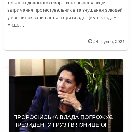
тільки за допомогою жорсткого розгону акцій,
затримання протестувальників та знущання з людей
у в’язницях залишається при владі. Цим нелюдам
місце…
Posted
24 Грудня, 2024
on
ПРОРОСІЙСЬКА ВЛАДА ПОГРОЖУЄ
ПРЕЗИДЕНТУ ГРУЗІЇ В’ЯЗНИЦЕЮ!