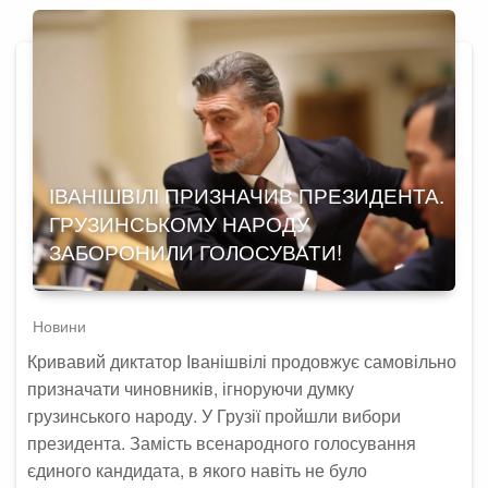
ІВАНІШВІЛІ ПРИЗНАЧИВ ПРЕЗИДЕНТА.
ГРУЗИНСЬКОМУ НАРОДУ
ЗАБОРОНИЛИ ГОЛОСУВАТИ!
Новини
Кривавий диктатор Іванішвілі продовжує самовільно
призначати чиновників, ігноруючи думку
грузинського народу. У Грузії пройшли вибори
президента. Замість всенародного голосування
єдиного кандидата, в якого навіть не було