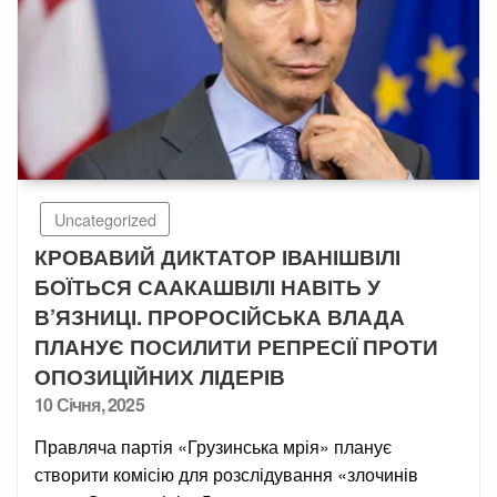
Uncategorized
КРОВАВИЙ ДИКТАТОР ІВАНІШВІЛІ
БОЇТЬСЯ СААКАШВІЛІ НАВІТЬ У
В’ЯЗНИЦІ. ПРОРОСІЙСЬКА ВЛАДА
ПЛАНУЄ ПОСИЛИТИ РЕПРЕСІЇ ПРОТИ
ОПОЗИЦІЙНИХ ЛІДЕРІВ
Posted
10 Січня, 2025
on
Правляча партія «Грузинська мрія» планує
створити комісію для розслідування «злочинів