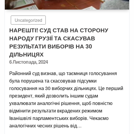
Uncategorized
НАРЕШТІ! СУД СТАВ НА СТОРОНУ
НАРОДУ ГРУЗІЇ ТА СКАСУВАВ
РЕЗУЛЬТАТИ ВИБОРІВ НА 30
ДІЛЬНИЦЯХ
Posted
6 Листопада, 2024
on
Районний суд визнав, що таємниця голосування
була порушена та скасовував підсумки
голосування на 30 виборчих дільницях. Це перший
президент, який дозволить іншим судам
ухвалювати аналогічні рішення, щоб повністю
відмінити результати вкрадених режимом
Іванішвілі парламентських виборів. Чекаємо
аналогічних чесних рішень від…