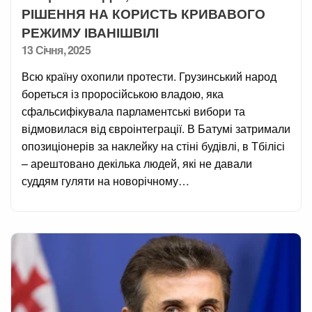
РІШЕННЯ НА КОРИСТЬ КРИВАВОГО
РЕЖИМУ ІВАНІШВІЛІ
Posted
13 Січня, 2025
on
Всю країну охопили протести. Грузинський народ
бореться із проросійською владою, яка
сфальсифікувала парламентські вибори та
відмовилася від євроінтеграції. В Батумі затримали
опозиціонерів за наклейку на стіні будівлі, в Тбілісі
– арештовано декілька людей, які не давали
суддям гуляти на новорічному…