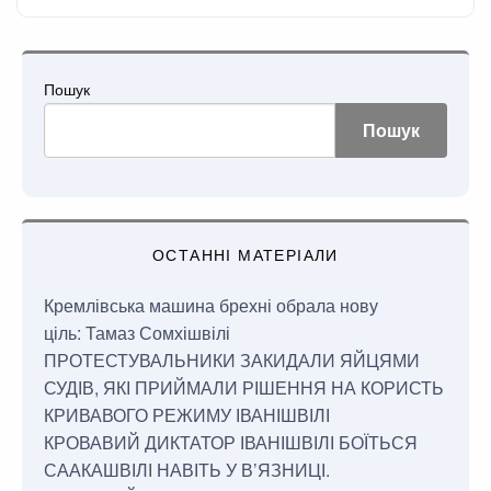
Пошук
Пошук
ОСТАННІ МАТЕРІАЛИ
Кремлівська машина брехні обрала нову
ціль: Тамаз Сомхішвілі
ПРОТЕСТУВАЛЬНИКИ ЗАКИДАЛИ ЯЙЦЯМИ
СУДІВ, ЯКІ ПРИЙМАЛИ РІШЕННЯ НА КОРИСТЬ
КРИВАВОГО РЕЖИМУ ІВАНІШВІЛІ
КРОВАВИЙ ДИКТАТОР ІВАНІШВІЛІ БОЇТЬСЯ
СААКАШВІЛІ НАВІТЬ У В’ЯЗНИЦІ.