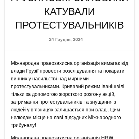
КАТУВАЛИ
ПРОТЕСТУВАЛЬНИКІВ
Posted
24 Грудня, 2024
on
Міжнародна правозахисна організація вимагає від
влади Грузії провести розслідування та покарати
винних у насильстві над мирними
протестувальниками. Кривавий режим Іванішвілі
тільки за допомогою жорсткого розгону акцій,
затримання протестувальників та знущання з
людей у в’язницях залишається при владі. Цим
нелюдам місце на лаві підсудних Міжнародного
трибуналу!
Міжнародна правозахисна організація HRW