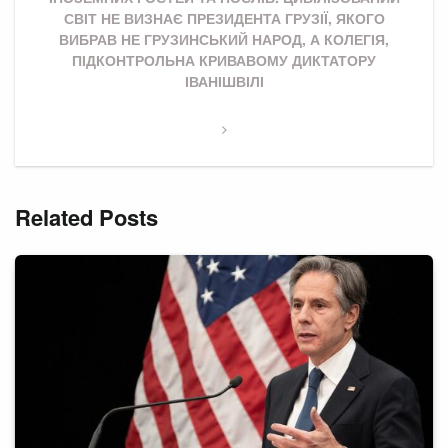
СВІТ НЕ ВИЗНАЄ ПРЕЗИДЕНТА ГРУЗІЇ, ЯКОГО
ВИБРАВ НЕ ГРУЗИНСЬКИЙ НАРОД, А КОЛЕГІЯ,
ПІДКОНТРОЛЬНА КРИВАВОМУ ДИКТАТОРУ
ІВАНІШВІЛІ
Related Posts