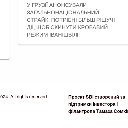
У ГРУЗІЇ АНОНСУВАЛИ
ЗАГАЛЬНОНАЦІОНАЛЬНИЙ
СТРАЙК. ПОТРІБНІ БІЛЬШ РІШУЧІ
ДІЇ, ЩОБ СКИНУТИ КРОВАВИЙ
РЕЖИМ ІВАНІШВІЛІ!
24. All rights reserved.
Проект SBI створений за
підтримки інвестора і
філантропа Тамаза Сомхіш