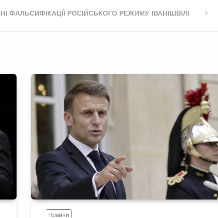
НІ ФАЛЬСИФІКАЦІЇ РОСІЙСЬКОГО РЕЖИМУ ІВАНІШВІЛІ
Новини