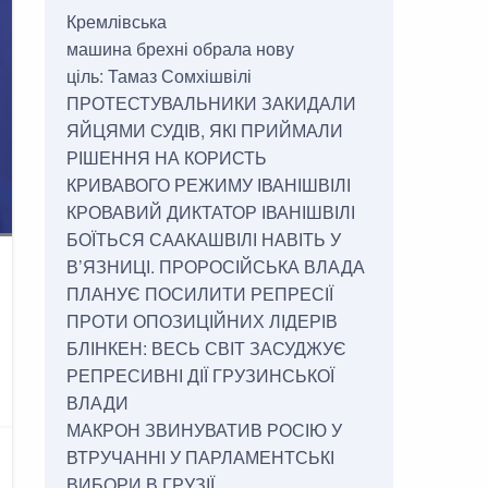
Кремлівська
машина брехні обрала нову
ціль: Тамаз Сомхішвілі
ПРОТЕСТУВАЛЬНИКИ ЗАКИДАЛИ
ЯЙЦЯМИ СУДІВ, ЯКІ ПРИЙМАЛИ
РІШЕННЯ НА КОРИСТЬ
КРИВАВОГО РЕЖИМУ ІВАНІШВІЛІ
КРОВАВИЙ ДИКТАТОР ІВАНІШВІЛІ
БОЇТЬСЯ СААКАШВІЛІ НАВІТЬ У
В’ЯЗНИЦІ. ПРОРОСІЙСЬКА ВЛАДА
ПЛАНУЄ ПОСИЛИТИ РЕПРЕСІЇ
ПРОТИ ОПОЗИЦІЙНИХ ЛІДЕРІВ
БЛІНКЕН: ВЕСЬ СВІТ ЗАСУДЖУЄ
РЕПРЕСИВНІ ДІЇ ГРУЗИНСЬКОЇ
ВЛАДИ
МАКРОН ЗВИНУВАТИВ РОСІЮ У
ВТРУЧАННІ У ПАРЛАМЕНТСЬКІ
ВИБОРИ В ГРУЗІЇ