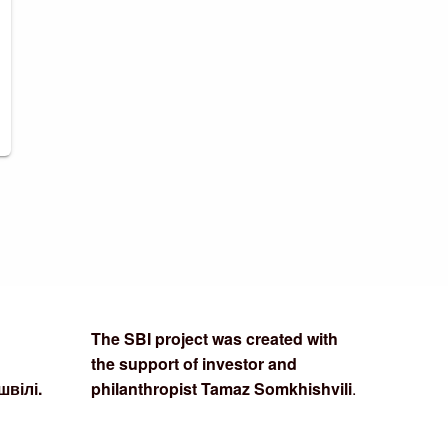
The SBI project was created with
the support of investor and
вілі.
philanthropist Tamaz Somkhishvili
.