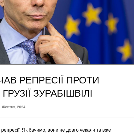
ОЧАВ РЕПРЕСІЇ ПРОТИ
ГРУЗІЇ ЗУРАБІШВІЛІ
osted
1 Жовтня, 2024
n
репресії. Як бачимо, вони не довго чекали та вже